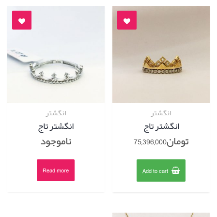
انگشتر
انگشتر
نگاه سریع
نگاه سریع
انگشتر تاج
انگشتر تاج
تومان
75,396,000
ناموجود
Read more
Add to cart